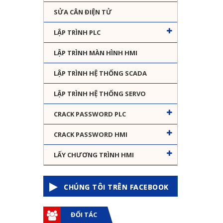
SỬA CÂN ĐIỆN TỬ
LẬP TRÌNH PLC
LẬP TRÌNH MÀN HÌNH HMI
LẬP TRÌNH HỆ THỐNG SCADA
LẬP TRÌNH HỆ THỐNG SERVO
CRACK PASSWORD PLC
CRACK PASSWORD HMI
LẤY CHƯƠNG TRÌNH HMI
CHÚNG TÔI TRÊN FACEBOOK
ĐỐI TÁC