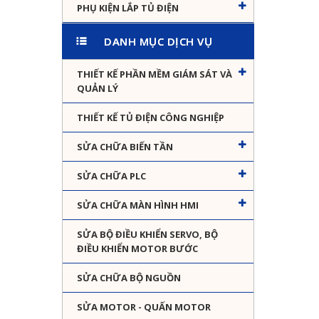
PHỤ KIỆN LẮP TỦ ĐIỆN
DANH MỤC DỊCH VỤ
THIẾT KẾ PHẦN MỀM GIÁM SÁT VÀ
QUẢN LÝ
THIẾT KẾ TỦ ĐIỆN CÔNG NGHIỆP
SỬA CHỮA BIẾN TẦN
SỬA CHỮA PLC
SỬA CHỮA MÀN HÌNH HMI
SỬA BỘ ĐIỀU KHIỂN SERVO, BỘ
ĐIỀU KHIỂN MOTOR BƯỚC
SỬA CHỮA BỘ NGUỒN
SỬA MOTOR - QUẤN MOTOR