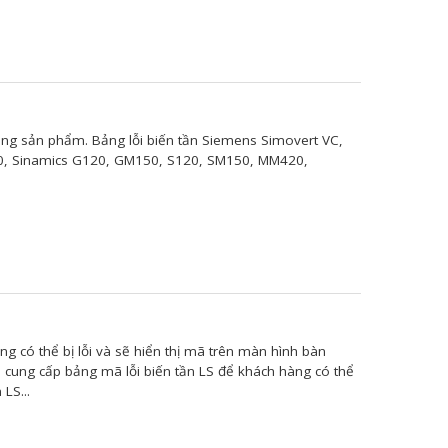
òng sản phẩm. Bảng lỗi biến tần Siemens Simovert VC,
10, Sinamics G120, GM150, S120, SM150, MM420,
ng có thể bị lỗi và sẽ hiển thị mã trên màn hình bàn
n cung cấp bảng mã lỗi biến tần LS để khách hàng có thể
 LS...