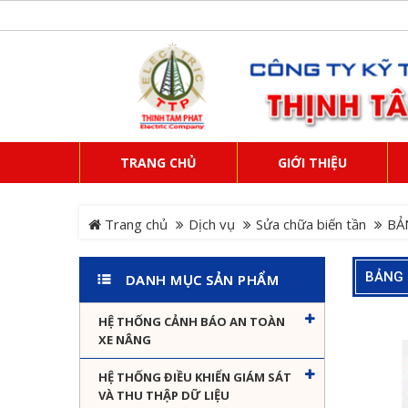
TRANG CHỦ
GIỚI THIỆU
Trang chủ
Dịch vụ
Sửa chữa biến tần
BẢ
BẢNG 
DANH MỤC SẢN PHẨM
HỆ THỐNG CẢNH BÁO AN TOÀN
XE NÂNG
HỆ THỐNG ĐIỀU KHIỂN GIÁM SÁT
VÀ THU THẬP DỮ LIỆU