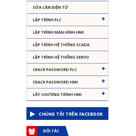
SỬA CÂN ĐIỆN TỬ
LẬP TRÌNH PLC
LẬP TRÌNH MÀN HÌNH HMI
LẬP TRÌNH HỆ THỐNG SCADA
LẬP TRÌNH HỆ THỐNG SERVO
CRACK PASSWORD PLC
CRACK PASSWORD HMI
LẤY CHƯƠNG TRÌNH HMI
CHÚNG TÔI TRÊN FACEBOOK
ĐỐI TÁC