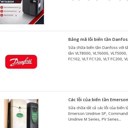
Bảng mã lỗi biến tần Danfos
Sửa chữa biến tần Danfoss với tấ
tần VLT8000, VLT6000, VLT5000,
FC102, VLT FC120, VLT FC200, VL
Các lỗi của biến tần Emerso
Sửa chữa tất cả các lỗi của biến
Emerson Unidrive SP, Commander 
Unidrive M Series, PV Series...