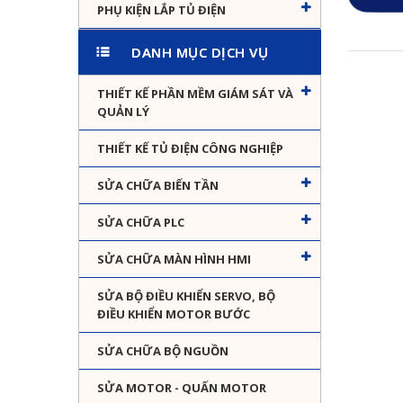
PHỤ KIỆN LẮP TỦ ĐIỆN
DANH MỤC DỊCH VỤ
THIẾT KẾ PHẦN MỀM GIÁM SÁT VÀ
QUẢN LÝ
THIẾT KẾ TỦ ĐIỆN CÔNG NGHIỆP
SỬA CHỮA BIẾN TẦN
SỬA CHỮA PLC
SỬA CHỮA MÀN HÌNH HMI
SỬA BỘ ĐIỀU KHIỂN SERVO, BỘ
ĐIỀU KHIỂN MOTOR BƯỚC
SỬA CHỮA BỘ NGUỒN
SỬA MOTOR - QUẤN MOTOR