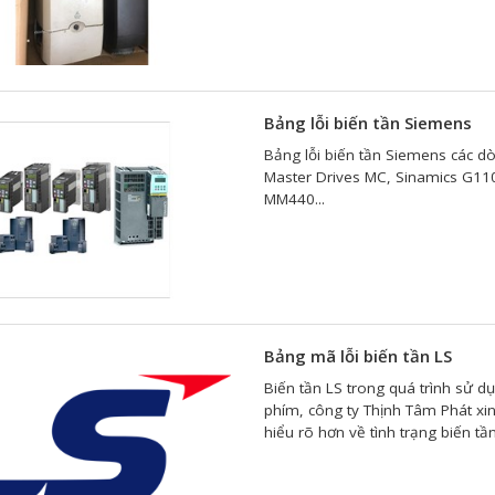
Bảng lỗi biến tần Siemens
Bảng lỗi biến tần Siemens các d
Master Drives MC, Sinamics G1
MM440...
Bảng mã lỗi biến tần LS
Biến tần LS trong quá trình sử dụ
phím, công ty Thịnh Tâm Phát xi
hiểu rõ hơn về tình trạng biến tần