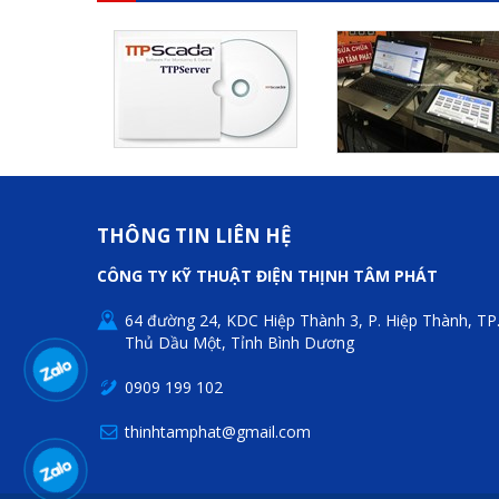
THÔNG TIN LIÊN HỆ
CÔNG TY KỸ THUẬT ĐIỆN THỊNH TÂM PHÁT
64 đường 24, KDC Hiệp Thành 3, P. Hiệp Thành, TP
Thủ Dầu Một, Tỉnh Bình Dương
0909 199 102
thinhtamphat@gmail.com