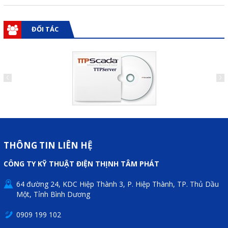
Phụ kiện lắp tủ điện
ĐỐI TÁC
Giới thiệu
Dịch vụ
Thiết kế phần mềm giám sát
và quản lý
Thiết kế tủ điện công nghiệp
Sửa chữa biến tần
THÔNG TIN LIÊN HỆ
Sửa chữa PLC
CÔNG TY KỸ THUẬT ĐIỆN THỊNH TÂM PHÁT
Sửa chữa màn hình HMI
64 đường 24, KDC Hiệp Thành 3, P. Hiệp Thành, TP. Thủ Dầu
Sửa Bộ điều khiển Servo, Bộ
Một, Tỉnh Bình Dương
điều khiển motor bước
0909 199 102
Sửa chữa bộ nguồn