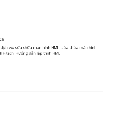
ech
 dịch vụ: sửa chữa màn hình HMI - sửa chữa màn hình
I Hitech. Hướng dẫn lập trình HMI.