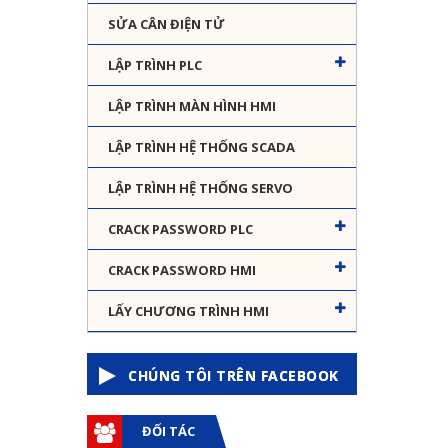
SỬA CÂN ĐIỆN TỬ
LẬP TRÌNH PLC
LẬP TRÌNH MÀN HÌNH HMI
LẬP TRÌNH HỆ THỐNG SCADA
LẬP TRÌNH HỆ THỐNG SERVO
CRACK PASSWORD PLC
CRACK PASSWORD HMI
LẤY CHƯƠNG TRÌNH HMI
CHÚNG TÔI TRÊN FACEBOOK
ĐỐI TÁC