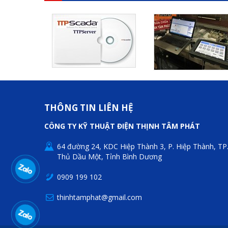
THÔNG TIN LIÊN HỆ
CÔNG TY KỸ THUẬT ĐIỆN THỊNH TÂM PHÁT
64 đường 24, KDC Hiệp Thành 3, P. Hiệp Thành, TP
Thủ Dầu Một, Tỉnh Bình Dương
0909 199 102
thinhtamphat@gmail.com