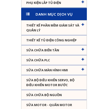
PHỤ KIỆN LẮP TỦ ĐIỆN
DANH MỤC DỊCH VỤ
THIẾT KẾ PHẦN MỀM GIÁM SÁT VÀ
QUẢN LÝ
THIẾT KẾ TỦ ĐIỆN CÔNG NGHIỆP
SỬA CHỮA BIẾN TẦN
SỬA CHỮA PLC
SỬA CHỮA MÀN HÌNH HMI
SỬA BỘ ĐIỀU KHIỂN SERVO, BỘ
ĐIỀU KHIỂN MOTOR BƯỚC
SỬA CHỮA BỘ NGUỒN
SỬA MOTOR - QUẤN MOTOR