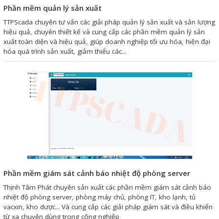
Phần mềm quản lý sản xuất
Liên hệ
TTPScada chuyên tư vấn các giải pháp quản lý sản xuất và sản lượng
hiệu quả, chuyên thiết kế và cung cấp các phần mềm quản lý sản
Đóng
xuất toàn diện và hiệu quả, giúp doanh nghiệp tối ưu hóa, hiện đại
hóa quá trình sản xuất, giảm thiểu các...
TRÊN MẠNG XÃ HỘI
Facebook
Google
Twitter
Phần mềm giám sát cảnh báo nhiệt độ phòng server
Gọi cho chúng tôi
Thịnh Tâm Phát chuyên sản xuất các phần mềm giám sát cảnh báo
nhiệt độ phòng server, phòng máy chủ, phòng IT, kho lạnh, tủ
vacxin, kho dược... Và cung cấp các giải pháp giám sát và điều khiển
Nhắn tin
từ xa chuyên dùng trong công nghiệp