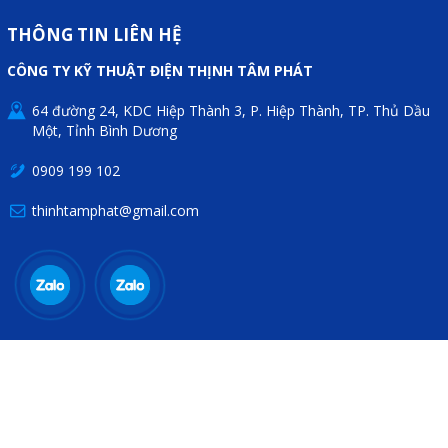
THÔNG TIN LIÊN HỆ
CÔNG TY KỸ THUẬT ĐIỆN THỊNH TÂM PHÁT
64 đường 24, KDC Hiệp Thành 3, P. Hiệp Thành, TP. Thủ Dầu
Một, Tỉnh Bình Dương
0909 199 102
thinhtamphat@gmail.com