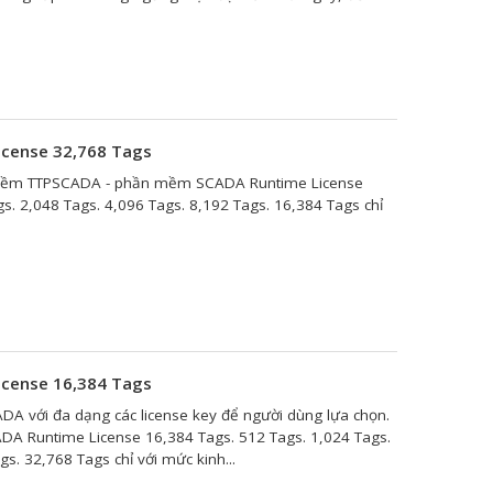
cense 32,768 Tags
 mềm TTPSCADA - phần mềm SCADA Runtime License
s. 2,048 Tags. 4,096 Tags. 8,192 Tags. 16,384 Tags chỉ
cense 16,384 Tags
 với đa dạng các license key để người dùng lựa chọn.
A Runtime License 16,384 Tags. 512 Tags. 1,024 Tags.
s. 32,768 Tags chỉ với mức kinh...