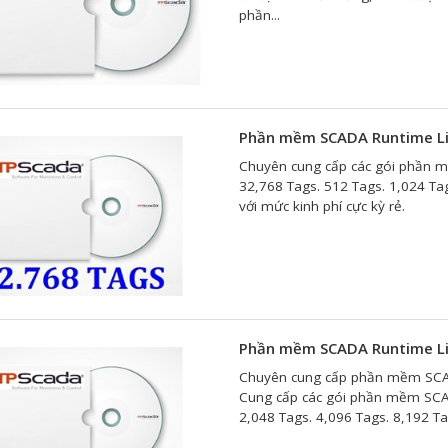
phần...
Phần mềm SCADA Runtime Li
Chuyên cung cấp các gói phần
32,768 Tags. 512 Tags. 1,024 Tag
với mức kinh phí cực kỳ rẻ.
Phần mềm SCADA Runtime Li
Chuyên cung cấp phần mềm SCADA
Cung cấp các gói phần mềm SCAD
2,048 Tags. 4,096 Tags. 8,192 Tag