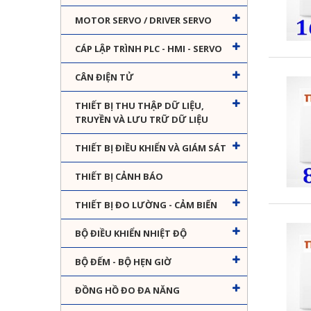
MOTOR SERVO / DRIVER SERVO
CÁP LẬP TRÌNH PLC - HMI - SERVO
CÂN ĐIỆN TỬ
THIẾT BỊ THU THẬP DỮ LIỆU,
TRUYỀN VÀ LƯU TRỮ DỮ LIỆU
THIẾT BỊ ĐIỀU KHIỂN VÀ GIÁM SÁT
THIẾT BỊ CẢNH BÁO
THIẾT BỊ ĐO LƯỜNG - CẢM BIẾN
BỘ ĐIỀU KHIỂN NHIỆT ĐỘ
BỘ ĐẾM - BỘ HẸN GIỜ
ĐỒNG HỒ ĐO ĐA NĂNG