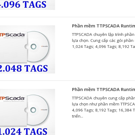
Phần mềm TTPSCADA Runtime
TTPSCADA chuyên lập trình phần
lựa chọn. Cung cấp các gói phầ
1,024 Tags; 4,096 Tags; 8,192 Ta
Phần mềm TTPSCADA Runtime
TTPSCADA chuyên cung cấp phần
lựa chọn như phần mềm TTPSCADA
4,096 Tags; 8,192 Tags; 16,384
triển...