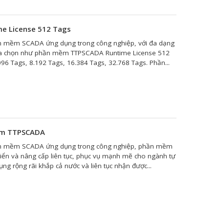
e License 512 Tags
 mềm SCADA ứng dụng trong công nghiệp, với đa dạng
lựa chọn như phần mềm TTPSCADA Runtime License 512
096 Tags, 8.192 Tags, 16.384 Tags, 32.768 Tags. Phần...
ềm TTPSCADA
n mềm SCADA ứng dụng trong công nghiệp, phần mềm
iển và nâng cấp liên tục, phục vụ mạnh mẽ cho ngành tự
g rộng rãi khắp cả nước và liên tục nhận được...