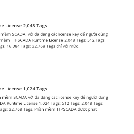
 License 2,048 Tags
 mềm SCADA, với đa dạng các license key để người dùng
n mềm TTPSCADA Runtime License 2,048 Tags; 512 Tags;
gs; 16,384 Tags; 32,768 Tags chỉ với mức...
 License 1,024 Tags
 mềm SCADA với đa dạng các license key để người dùng
 Runtime License 1,024 Tags; 512 Tags; 2,048 Tags;
 Tags; 32,768 Tags. Phần mềm TTPSCADA được phát