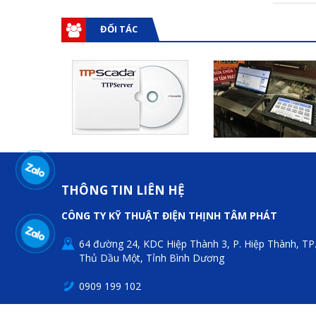
ĐỐI TÁC
THÔNG TIN LIÊN HỆ
CÔNG TY KỸ THUẬT ĐIỆN THỊNH TÂM PHÁT
64 đường 24, KDC Hiệp Thành 3, P. Hiệp Thành, TP
Thủ Dầu Một, Tỉnh Bình Dương
0909 199 102
thinhtamphat@gmail.com