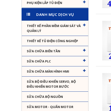
PHỤ KIỆN LẮP TỦ ĐIỆN
DANH MỤC DỊCH VỤ
THIẾT KẾ PHẦN MỀM GIÁM SÁT VÀ
QUẢN LÝ
THIẾT KẾ TỦ ĐIỆN CÔNG NGHIỆP
SỬA CHỮA BIẾN TẦN
SỬA CHỮA PLC
SỬA CHỮA MÀN HÌNH HMI
SỬA BỘ ĐIỀU KHIỂN SERVO, BỘ
ĐIỀU KHIỂN MOTOR BƯỚC
SỬA CHỮA BỘ NGUỒN
SỬA MOTOR - QUẤN MOTOR