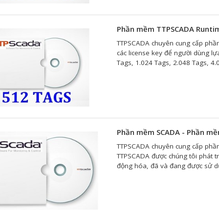
Phần mềm TTPSCADA Runtim
TTPSCADA chuyên cung cấp phần
các license key để người dùng 
Tags, 1.024 Tags, 2.048 Tags, 4.
Phần mềm SCADA - Phần m
TTPSCADA chuyên cung cấp phầ
TTPSCADA được chúng tôi phát tr
động hóa, đã và đang được sử dụn